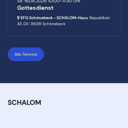
So. 16.08.2026 10:00–11:30 Uhr
Gottesdienst
EFG Schönebeck - SCHALOM-Haus
, Republikstr.
43,
DE-39218 Schönebeck
Alle Termine
SCHALOM