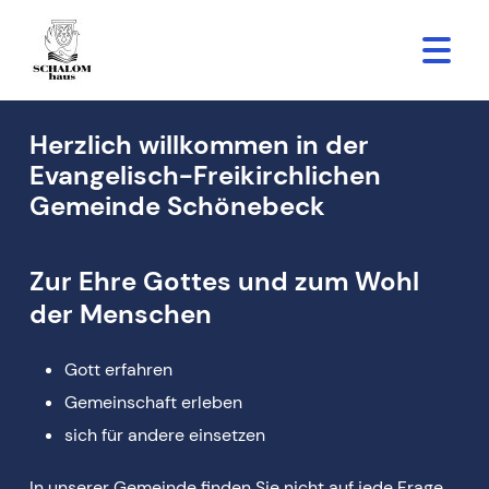
Herzlich willkommen in der
Evangelisch-Freikirchlichen
Gemeinde Schönebeck
Zur Ehre Gottes und zum Wohl
der Menschen
Gott erfahren
Gemeinschaft erleben
sich für andere einsetzen
In unserer Gemeinde finden Sie nicht auf jede Frage